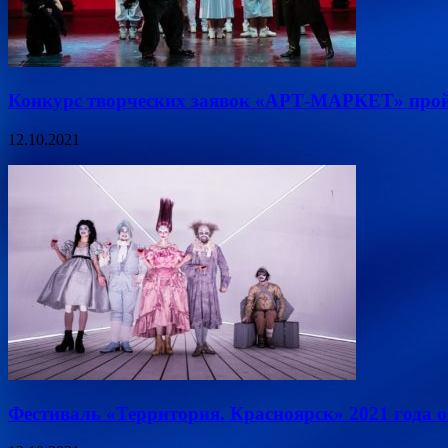
Конкурс творческих заявок «АРТ-МАРКЕТ» прой
12.10.2021
Фестиваль «Территория. Красноярск» 2021 года 