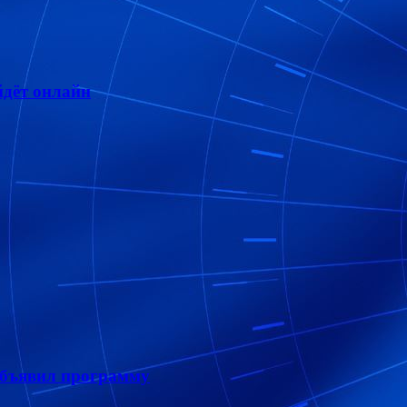
дёт онлайн
объявил программу