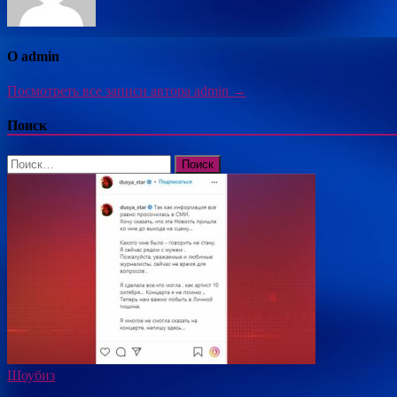
О admin
Посмотреть все записи автора admin →
Поиск
Найти:
Шоубиз