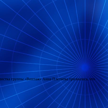
олистка группы «Винтаж» Анна Плетнева призналась, что