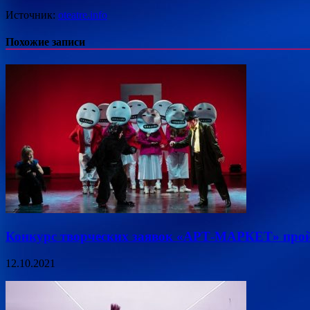
Источник:
oteatre.info
Похожие записи
Конкурс творческих заявок «АРТ-МАРКЕТ» прой
12.10.2021