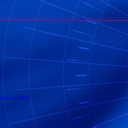
дёт онлайн