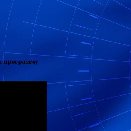
л программу