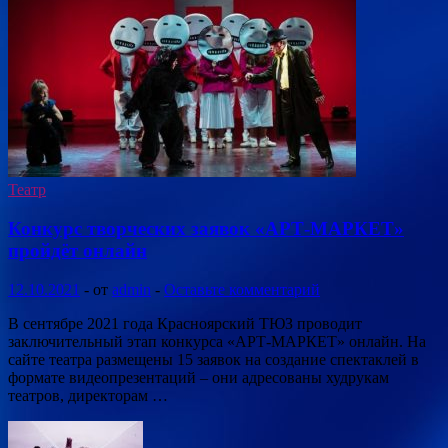
Театр
Конкурс творческих заявок «АРТ-МАРКЕТ»
пройдёт онлайн
12.10.2021
-
от
admin
-
Оставьте комментарий
В сентябре 2021 года Красноярский ТЮЗ проводит
заключительный этап конкурса «АРТ-МАРКЕТ» онлайн. На
сайте театра размещены 15 заявок на создание спектаклей в
формате видеопрезентаций – они адресованы худрукам
театров, директорам …