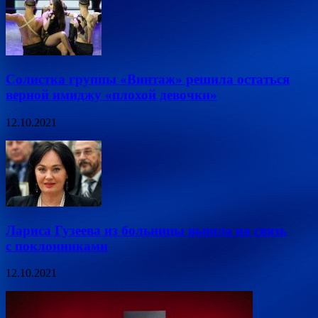
Солистка группы «Винтаж» решила остаться
верной имиджу «плохой девочки»
12.10.2021
Лариса Гузеева из больницы вышла на связь
с поклонниками
12.10.2021