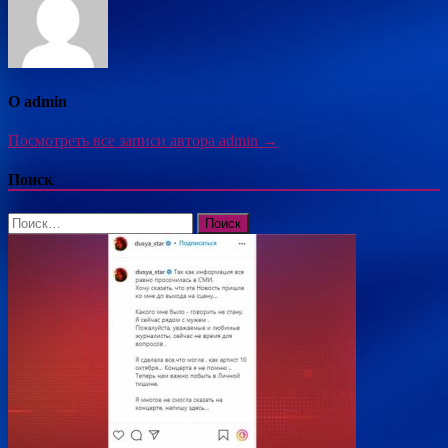
О admin
Посмотреть все записи автора admin →
Поиск
Найти: