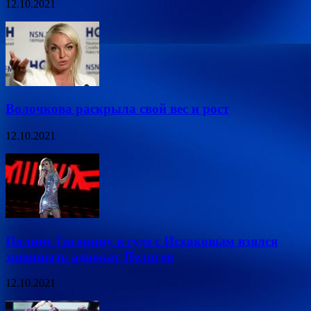
12.10.2021
Волочкова раскрыла свой вес и рост
12.10.2021
Полину Гагарину в суде с Исхаковым взялся
защищать адвокат Пелагеи
12.10.2021