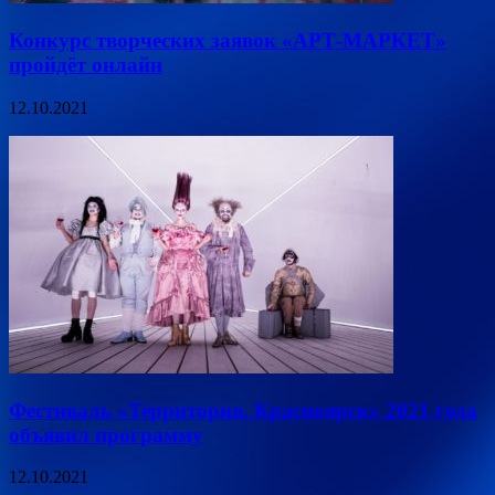
Конкурс творческих заявок «АРТ-МАРКЕТ»
пройдёт онлайн
12.10.2021
Фестиваль «Территория. Красноярск» 2021 года
объявил программу
12.10.2021