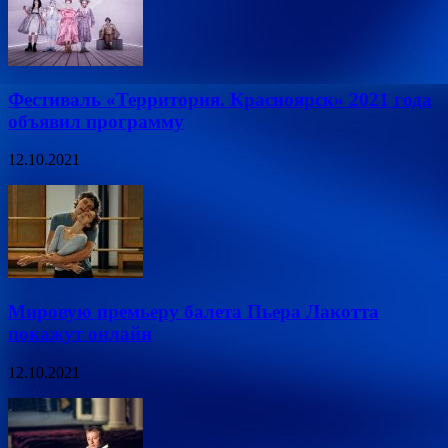
Фестиваль «Территория. Красноярск» 2021 года
объявил программу
12.10.2021
Мировую премьеру балета Пьера Лакотта
покажут онлайн
12.10.2021