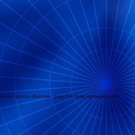
олистка группы «Винтаж» Анна Плетнева призналась, что