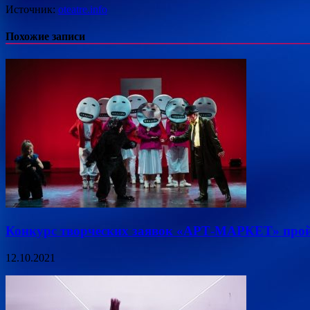
Источник:
oteatre.info
Похожие записи
Конкурс творческих заявок «АРТ-МАРКЕТ» прой
12.10.2021