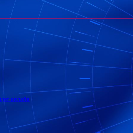
дёт онлайн