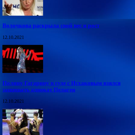
Волочкова раскрыла свой вес и рост
12.10.2021
Полину Гагарину в суде с Исхаковым взялся
защищать адвокат Пелагеи
12.10.2021