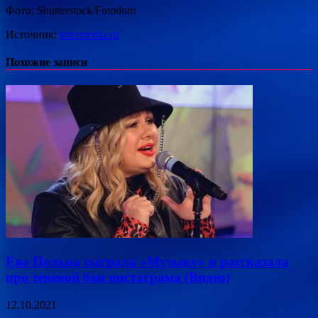
Фото: Shutterstock/Fotodom
Источник:
intermedia.ru
Похожие записи
Ева Польна сыграла «Музыку» и рассказала
про теневой бан инстаграма (Видео)
12.10.2021