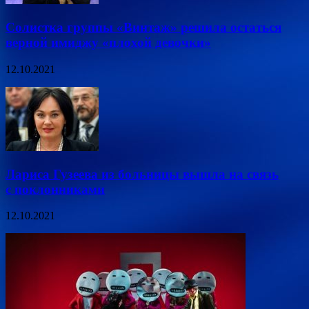
Солистка группы «Винтаж» решила остаться
верной имиджу «плохой девочки»
12.10.2021
Лариса Гузеева из больницы вышла на связь
с поклонниками
12.10.2021