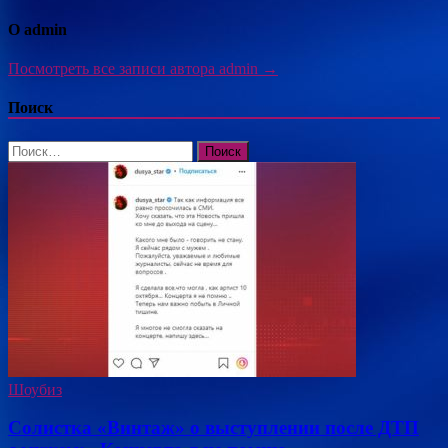
О admin
Посмотреть все записи автора admin →
Поиск
Найти:
Шоубиз
Солистка «Винтаж» о выступлении после ДТП