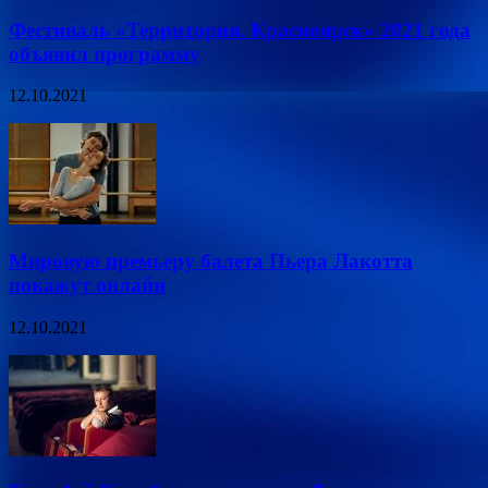
Фестиваль «Территория. Красноярск» 2021 года
объявил программу
12.10.2021
Мировую премьеру балета Пьера Лакотта
покажут онлайн
12.10.2021