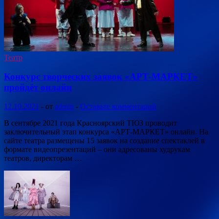
Театр
Конкурс творческих заявок «АРТ-МАРКЕТ»
пройдёт онлайн
12.10.2021
-
от
admin
-
Оставьте комментарий
В сентябре 2021 года Красноярский ТЮЗ проводит
заключительный этап конкурса «АРТ-МАРКЕТ» онлайн. На
сайте театра размещены 15 заявок на создание спектаклей в
формате видеопрезентаций – они адресованы худрукам
театров, директорам …