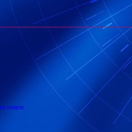
ом спорте