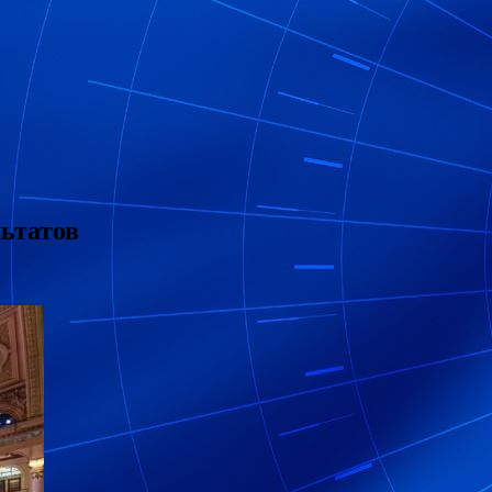
льтатов