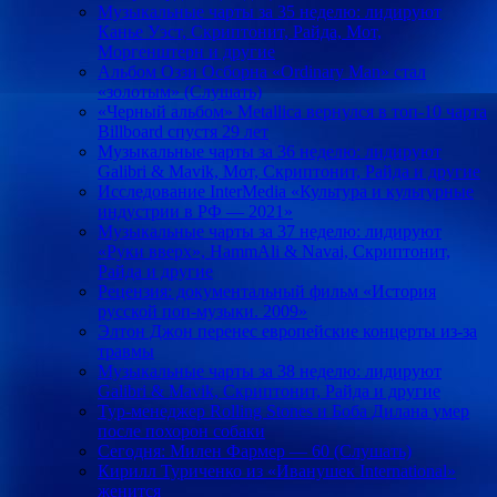
Музыкальные чарты за 35 неделю: лидируют
Канье Уэст, Скриптонит, Райда, Мот,
Моргенштерн и другие
Альбом Оззи Осборна «Ordinary Man» стал
«золотым» (Слушать)
«Черный альбом» Metallica вернулся в топ-10 чарта
Billboard спустя 29 лет
Музыкальные чарты за 36 неделю: лидируют
Galibri & Mavik, Мот, Скриптонит, Райда и другие
Исследование InterMedia «Культура и культурные
индустрии в РФ ― 2021»
Музыкальные чарты за 37 неделю: лидируют
«Руки вверх», HammAli & Navai, Скриптонит,
Райда и другие
Рецензия: документальный фильм «История
русской поп-музыки. 2009»
Элтон Джон перенес европейские концерты из-за
травмы
Музыкальные чарты за 38 неделю: лидируют
Galibri & Mavik, Скриптонит, Райда и другие
Тур-менеджер Rolling Stones и Боба Дилана умер
после похорон собаки
Сегодня: Милен Фармер — 60 (Слушать)
Кирилл Туриченко из «Иванушек International»
женится