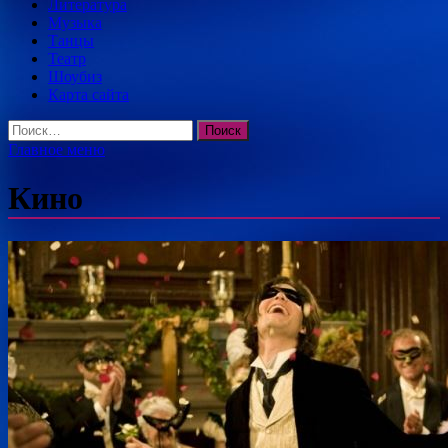
Литература
Музыка
Танцы
Театр
Шоубиз
Карта сайта
Найти:
Главное меню
Кино