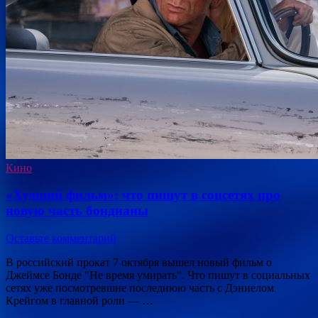
Кино
«Худший фильм»: что пишут в соцсетях про
новую часть бондианы
Оставьте комментарий
В российский прокат 7 октября вышел новый фильм о
Джеймсе Бонде "Не время умирать". Что пишут в социальных
сетях уже посмотревшие последнюю часть с Дэниелом
Крейгом в главной роли — …