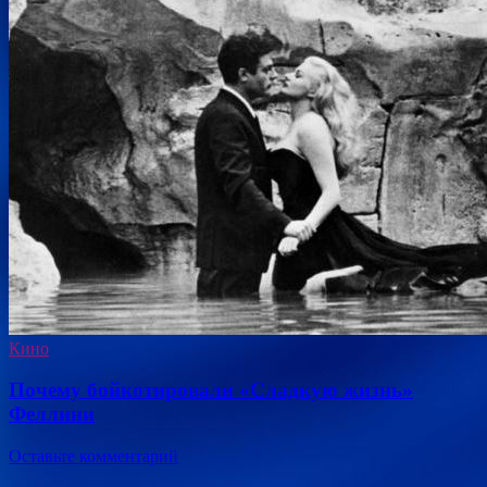
Кино
Почему бойкотировали «Сладкую жизнь»
Феллини
Оставьте комментарий