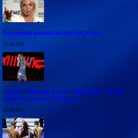
Волочкова раскрыла свой вес и рост
12.10.2021
Полину Гагарину в суде с Исхаковым взялся
защищать адвокат Пелагеи
12.10.2021