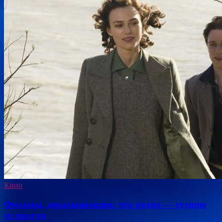
Кино
Фильмы, доказывающие, что родня — худшие
из врагов