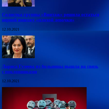
Солистка группы «Винтаж» решила остаться
верной имиджу «плохой девочки»
12.10.2021
Лариса Гузеева из больницы вышла на связь
с поклонниками
12.10.2021