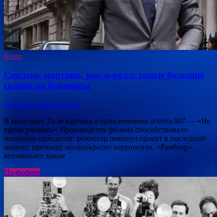
Кино
Сексизм, мартини, рок-н-ролл: самые большие
скандалы бондианы
Оставьте комментарий
В кино идет 25-ая картина о приключениях агента 007 — «Не
время умирать». Производству фильма способствовало
несколько скандалов: режиссер покинул проект в последний
момент, премьеру неоднократно переносили. «Рамблер»
вспоминает, какие …
Подробнее