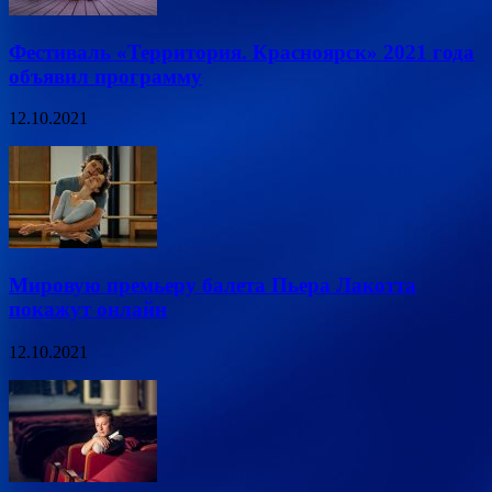
Фестиваль «Территория. Красноярск» 2021 года
объявил программу
12.10.2021
Мировую премьеру балета Пьера Лакотта
покажут онлайн
12.10.2021