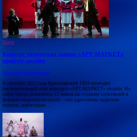
Театр
Конкурс творческих заявок «АРТ-МАРКЕТ»
пройдёт онлайн
Оставьте комментарий
В сентябре 2021 года Красноярский ТЮЗ проводит
заключительный этап конкурса «АРТ-МАРКЕТ» онлайн. На
сайте театра размещены 15 заявок на создание спектаклей в
формате видеопрезентаций – они адресованы худрукам
театров, директорам …