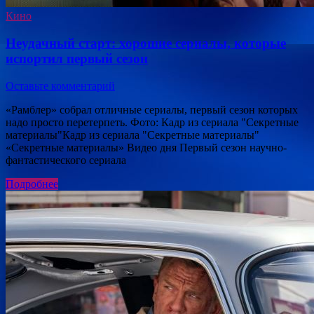
Кино
Неудачный старт: хорошие сериалы, которые
испортил первый сезон
Оставьте комментарий
«Рамблер» собрал отличные сериалы, первый сезон которых
надо просто перетерпеть. Фото: Кадр из сериала "Секретные
материалы"Кадр из сериала "Секретные материалы"
«Секретные материалы» Видео дня Первый сезон научно-
фантастического сериала
Подробнее