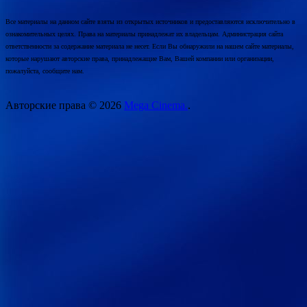
Все материалы на данном сайте взяты из открытых источников и предоставляются исключительно в
ознакомительных целях. Права на материалы принадлежат их владельцам. Администрация сайта
ответственности за содержание материала не несет. Если Вы обнаружили на нашем сайте материалы,
которые нарушают авторские права, принадлежащие Вам, Вашей компании или организации,
пожалуйста, сообщите нам.
Авторские права © 2026
Mega Cinema.
.