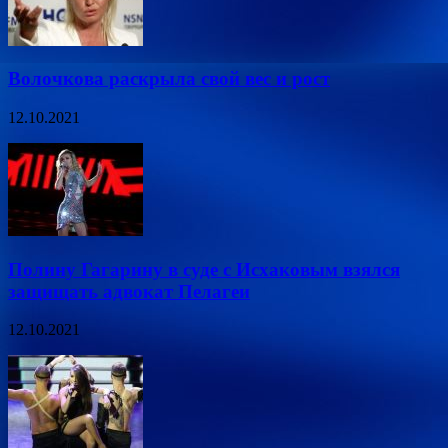
Волочкова раскрыла свой вес и рост
12.10.2021
Полину Гагарину в суде с Исхаковым взялся
защищать адвокат Пелагеи
12.10.2021