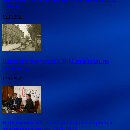
Ибсена
12.10.2021
Павлович выпускает в МДТ спектакль по
Добычину
12.10.2021
В Пермском театре оперы и балета прошла
презентация сезона 2021/2022