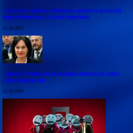
Солистка группы «Винтаж» решила остаться
верной имиджу «плохой девочки»
12.10.2021
Лариса Гузеева из больницы вышла на связь
с поклонниками
12.10.2021