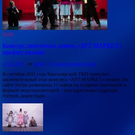
Театр
Конкурс творческих заявок «АРТ-МАРКЕТ»
пройдёт онлайн
12.10.2021
-
от
admin
-
Оставьте комментарий
В сентябре 2021 года Красноярский ТЮЗ проводит
заключительный этап конкурса «АРТ-МАРКЕТ» онлайн. На
сайте театра размещены 15 заявок на создание спектаклей в
формате видеопрезентаций – они адресованы худрукам
театров, директорам …