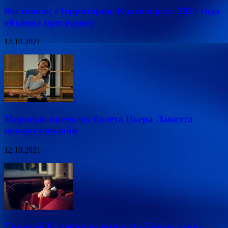
Фестиваль «Территория. Красноярск» 2021 года
объявил программу
12.10.2021
Мировую премьеру балета Пьера Лакотта
покажут онлайн
12.10.2021
Тимофей Кулябин репетирует «Дикую утку»