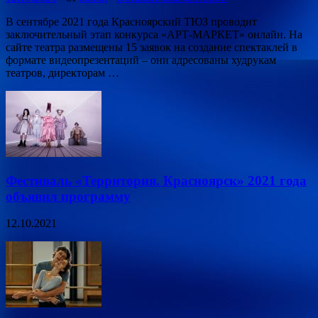
В сентябре 2021 года Красноярский ТЮЗ проводит
заключительный этап конкурса «АРТ-МАРКЕТ» онлайн. На
сайте театра размещены 15 заявок на создание спектаклей в
формате видеопрезентаций – они адресованы худрукам
театров, директорам …
Фестиваль «Территория. Красноярск» 2021 года
объявил программу
12.10.2021