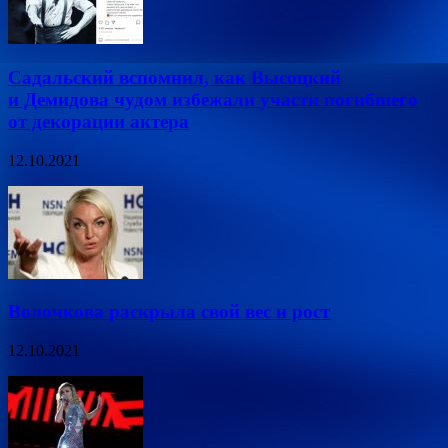
Садальский вспомнил, как Высоцкий
и Демидова чудом избежали участи погибшего
от декорации актера
12.10.2021
Волочкова раскрыла свой вес и рост
12.10.2021