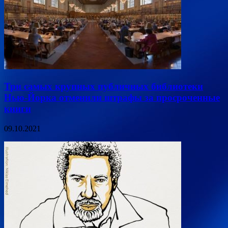
Три самых крупных публичных библиотеки
Нью-Йорка отменили штрафы за просроченные
книги
09.10.2021