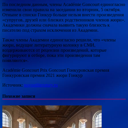
По последним данным, члены Académie Goncourt единогласно
изменили свои правила на заседании во вторник, 5 октября.
Отныне в списки Гонкур больше нельзя внести произведения
«супругов, друзей или близких родственников членов жюри».
Академики должны сначала выявить такую близость к
писателю под страхом исключения из Академии.
Также члены Академии единогласно решили, что «члены
жюри, ведущие литературную колонку в СМИ,
воздерживаются от рецензии произведений, которые
фигурируют в отборе, пока эти произведения там
появляются».
Académie Goncourt Prix Goncourt Гонкуровская премия
Гонкуровская премия 2021 жюри Гонкур
Источник:
novostiliteratury.ru
Похожие записи