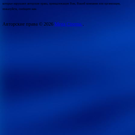
которые нарушают авторские права, принадлежащие Вам, Вашей компании или организации,
пожалуйста, сообщите нам.
Авторские права © 2026
Mega Cinema.
.