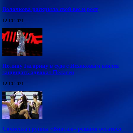
Волочкова раскрыла свой вес и рост
12.10.2021
Полину Гагарину в суде с Исхаковым взялся
защищать адвокат Пелагеи
12.10.2021
Солистка группы «Винтаж» решила остаться