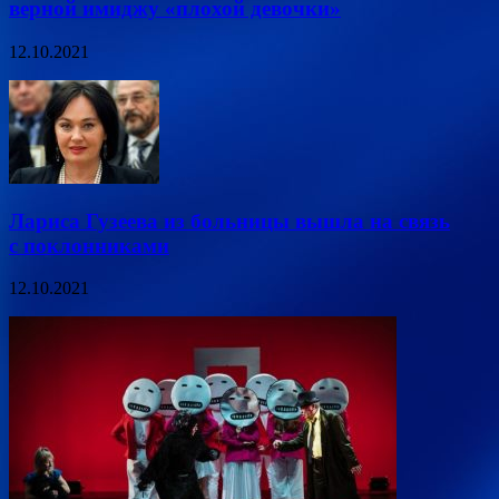
верной имиджу «плохой девочки»
12.10.2021
Лариса Гузеева из больницы вышла на связь
с поклонниками
12.10.2021