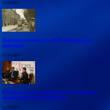
12.10.2021
Павлович выпускает в МДТ спектакль по
Добычину
12.10.2021
В Пермском театре оперы и балета прошла
презентация сезона 2021/2022
12.10.2021