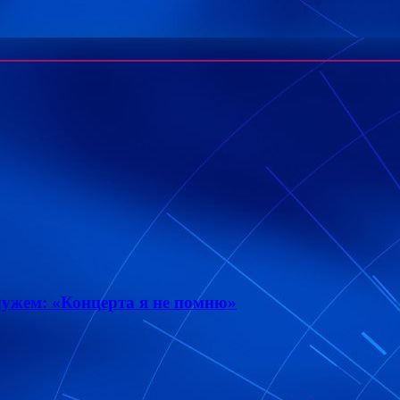
мужем: «Концерта я не помню»