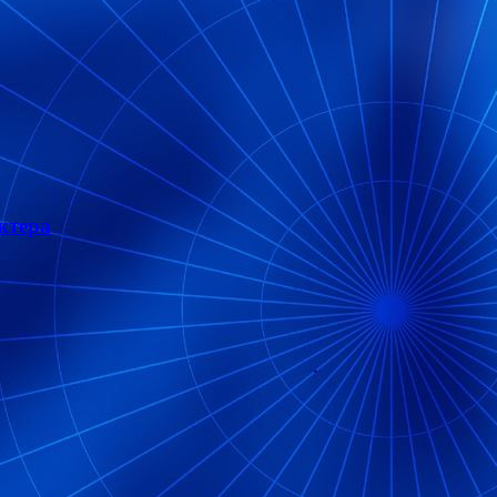
ктера