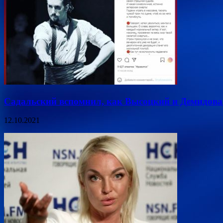
Садальский вспомнил, как Высоцкий и Демидова 
12.10.2021