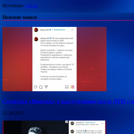
Источник:
5-tv.ru
Похожие записи
Солистка «Винтаж» о выступлении после ДТП с 
12.10.2021