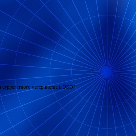
ив суррогатного материнства и ЭКО?