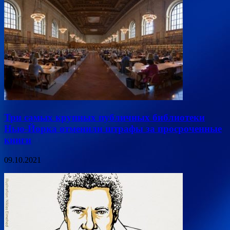
Три самых крупных публичных библиотеки
Нью-Йорка отменили штрафы за просроченные
книги
09.10.2021