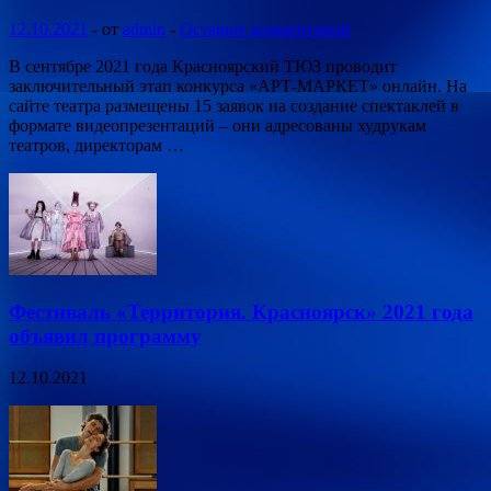
12.10.2021
-
от
admin
-
Оставьте комментарий
В сентябре 2021 года Красноярский ТЮЗ проводит
заключительный этап конкурса «АРТ-МАРКЕТ» онлайн. На
сайте театра размещены 15 заявок на создание спектаклей в
формате видеопрезентаций – они адресованы худрукам
театров, директорам …
Фестиваль «Территория. Красноярск» 2021 года
объявил программу
12.10.2021