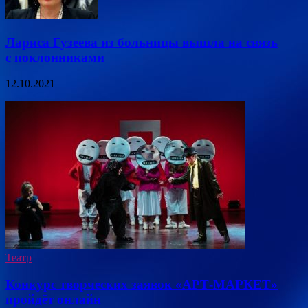
Лариса Гузеева из больницы вышла на связь
с поклонниками
12.10.2021
Театр
Конкурс творческих заявок «АРТ-МАРКЕТ»
пройдёт онлайн