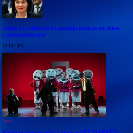
Лариса Гузеева из больницы вышла на связь
с поклонниками
12.10.2021
Театр
Конкурс творческих заявок «АРТ-МАРКЕТ»