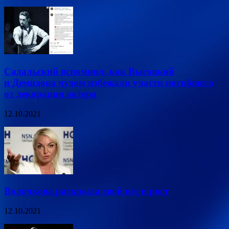
Садальский вспомнил, как Высоцкий
и Демидова чудом избежали участи погибшего
от декорации актера
12.10.2021
Волочкова раскрыла свой вес и рост
12.10.2021