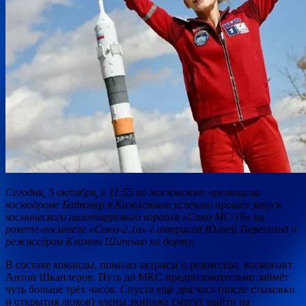
Сегодня, 5 октября, в 11:55 по московскому времени на
космодроме Байконур в Казахстане успешно прошёл запуск
космического пилотируемого корабля «Союз МС-19» на
ракете-носителе «Союз-2.1а» с актрисой Юлией Пересильд и
режиссёром Климом Шипенко на борту.
В составе команды,
помимо актрисы и режиссёра, космонавт
Антон Шкаплеров. Путь до МКС предположительно займёт
чуть больше трёх часов. Спустя ещё два часа (после стыковки
и открытия люков) члены экипажа смогут выйти на