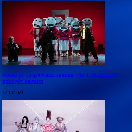
Конкурс творческих заявок «АРТ-МАРКЕТ»
пройдёт онлайн
12.10.2021