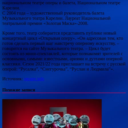
национальном театре оперы и балета, Национальном театре
Карелии.
С 2004 года – художественный руководитель балета
Музыкального театра Карелии. Лауреат Национальной
театральной премии «Золотая Маска»-2008.
Кроме того, театр собирается представить публике новый
концертный цикл «Открывая оперу». «Он адресован тем, кто
готов сделать первый шаг навстречу оперному искусству, –
говорится на сайте Музыкального театра. – Цикл будет
состоять из мини-спектаклей, которые познакомят зрителей с
основными, самыми известными, ариями и дуэтами оперной
классики. Сезон 2021/22 года приглашает на встречу с русской
оперой: “Русалка”, “Снегурочка”, “Руслан и Людмила”».
Источник:
oteatre.info
Похожие записи