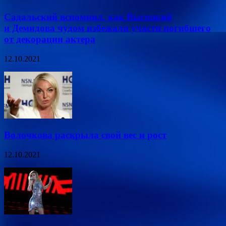
Садальский вспомнил, как Высоцкий
и Демидова чудом избежали участи погибшего
от декорации актера
12.10.2021
Волочкова раскрыла свой вес и рост
12.10.2021