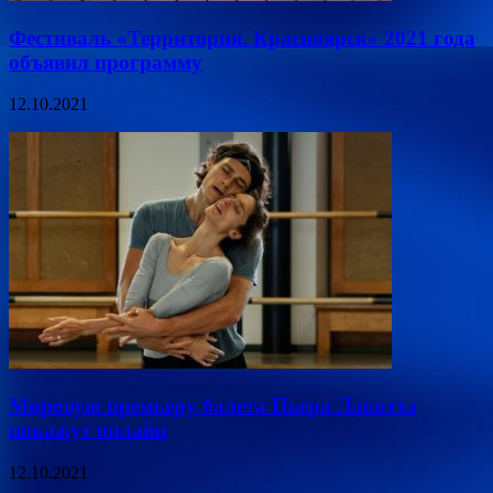
Фестиваль «Территория. Красноярск» 2021 года
объявил программу
12.10.2021
Мировую премьеру балета Пьера Лакотта
покажут онлайн
12.10.2021