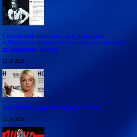
Садальский вспомнил, как Высоцкий
и Демидова чудом избежали участи погибшего
от декорации актера
12.10.2021
Волочкова раскрыла свой вес и рост
12.10.2021