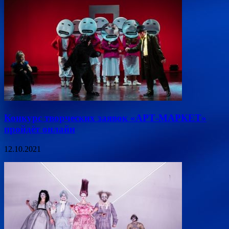
Конкурс творческих заявок «АРТ-МАРКЕТ»
пройдёт онлайн
12.10.2021