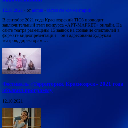
12.10.2021
-
от
admin
-
Оставьте комментарий
В сентябре 2021 года Красноярский ТЮЗ проводит
заключительный этап конкурса «АРТ-МАРКЕТ» онлайн. На
сайте театра размещены 15 заявок на создание спектаклей в
формате видеопрезентаций – они адресованы худрукам
театров, директорам …
Фестиваль «Территория. Красноярск» 2021 года
объявил программу
12.10.2021