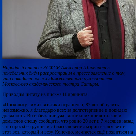
Народный артист РСФСР Александр Ширвиндт в
понедельник днём распространил в прессе заявление о том,
что покидает пост художественного руководителя
Московского академического театра Сатиры.
Приводим цитату из письма Ширвиндта:
«Поскольку лимит все-таки
ограничен, 87 лет обнулить
невозможно, я благодарю всех за долготерпение и покидаю
должность. Во избежание уже возникших кривотолков и
домыслов спешу сообщить, что ровно 20 лет и 7 месяцев назад
я по просьбе труппы и с благословения мэрии взялся везти
этот воз, который и везу. Конечно, мечтается ещё появиться на