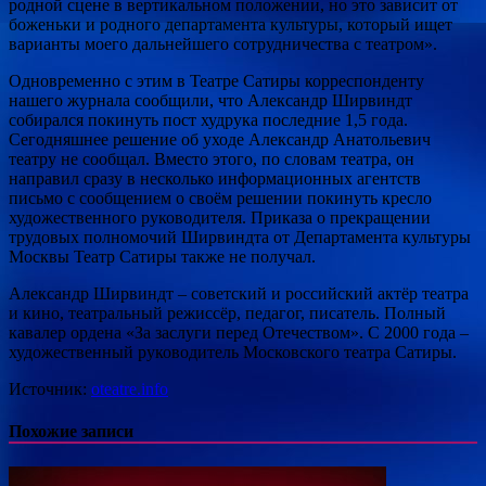
родной сцене в вертикальном положении, но это зависит от
боженьки и родного департамента культуры, который ищет
варианты моего дальнейшего сотрудничества с театром».
Одновременно с этим в Театре Сатиры корреспонденту
нашего журнала сообщили, что Александр Ширвиндт
собирался покинуть пост худрука последние 1,5 года.
Сегодняшнее решение об уходе Александр Анатольевич
театру не сообщал. Вместо этого, по словам театра, он
направил сразу в несколько информационных агентств
письмо с сообщением о своём решении покинуть кресло
художественного руководителя. Приказа о прекращении
трудовых полномочий Ширвиндта от Департамента культуры
Москвы Театр Сатиры также не получал.
Александр Ширвиндт – советский и российский актёр театра
и кино, театральный режиссёр, педагог, писатель. Полный
кавалер ордена «За заслуги перед Отечеством». С 2000 года –
художественный руководитель Московского театра Сатиры.
Источник:
oteatre.info
Похожие записи