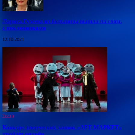
Лариса Гузеева из больницы вышла на связь
с поклонниками
12.10.2021
Театр
Конкурс творческих заявок «АРТ-МАРКЕТ»
пройдёт онлайн