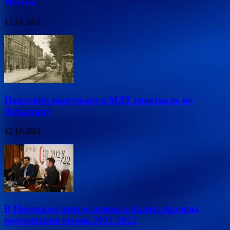
Ибсена
12.10.2021
Павлович выпускает в МДТ спектакль по
Добычину
12.10.2021
В Пермском театре оперы и балета прошла
презентация сезона 2021/2022