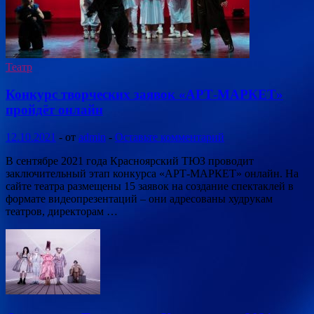
Театр
Конкурс творческих заявок «АРТ-МАРКЕТ»
пройдёт онлайн
12.10.2021
-
от
admin
-
Оставьте комментарий
В сентябре 2021 года Красноярский ТЮЗ проводит
заключительный этап конкурса «АРТ-МАРКЕТ» онлайн. На
сайте театра размещены 15 заявок на создание спектаклей в
формате видеопрезентаций – они адресованы худрукам
театров, директорам …