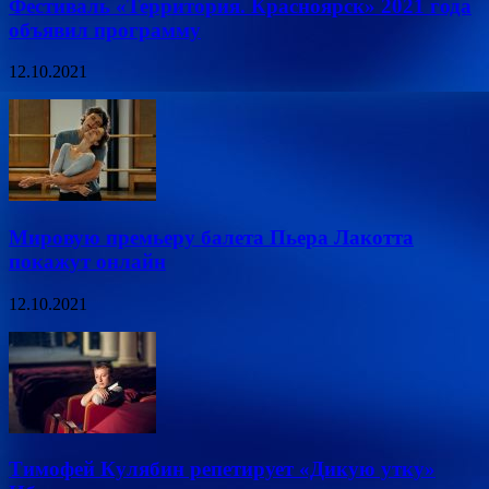
Фестиваль «Территория. Красноярск» 2021 года
объявил программу
12.10.2021
Мировую премьеру балета Пьера Лакотта
покажут онлайн
12.10.2021
Тимофей Кулябин репетирует «Дикую утку»