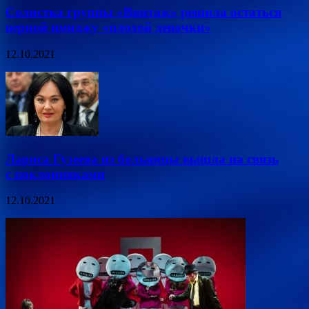
Солистка группы «Винтаж» решила остаться
верной имиджу «плохой девочки»
12.10.2021
Лариса Гузеева из больницы вышла на связь
с поклонниками
12.10.2021