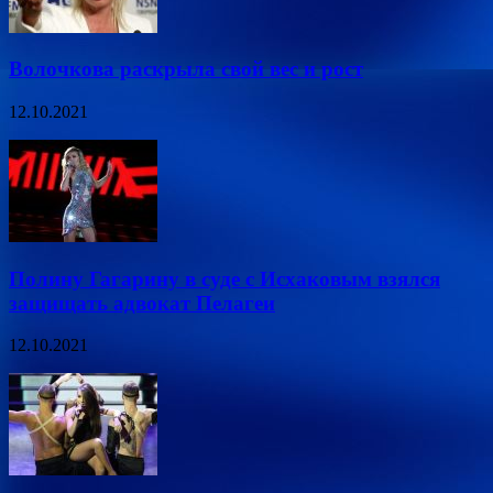
Волочкова раскрыла свой вес и рост
12.10.2021
Полину Гагарину в суде с Исхаковым взялся
защищать адвокат Пелагеи
12.10.2021