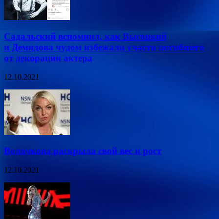
Садальский вспомнил, как Высоцкий
и Демидова чудом избежали участи погибшего
от декорации актера
12.10.2021
Волочкова раскрыла свой вес и рост
12.10.2021