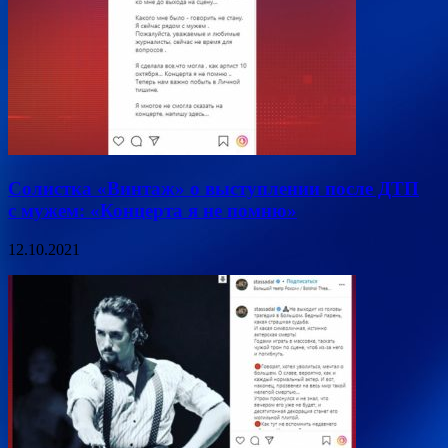
Солистка «Винтаж» о выступлении после ДТП
с мужем: «Концерта я не помню»
12.10.2021