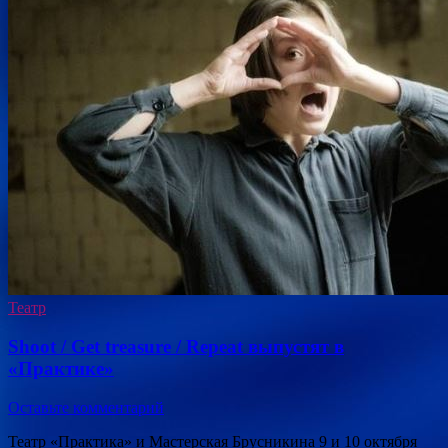
Театр
Shoot / Get treasure / Repeat выпустят в
«Практике»
Оставьте комментарий
Театр «Практика» и Мастерская Брусникина 9 и 10 октября