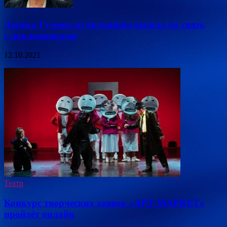
Лариса Гузеева из больницы вышла на связь
с поклонниками
12.10.2021
Театр
Конкурс творческих заявок «АРТ-МАРКЕТ»
пройдёт онлайн