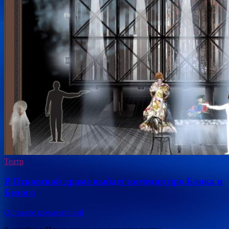
Театр
В Псковской драме выйдет комедия про Блока и
Белого
Оставьте комментарий