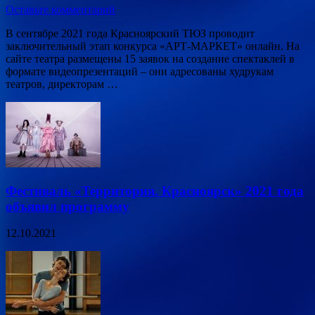
Оставьте комментарий
В сентябре 2021 года Красноярский ТЮЗ проводит
заключительный этап конкурса «АРТ-МАРКЕТ» онлайн. На
сайте театра размещены 15 заявок на создание спектаклей в
формате видеопрезентаций – они адресованы худрукам
театров, директорам …
Фестиваль «Территория. Красноярск» 2021 года
объявил программу
12.10.2021