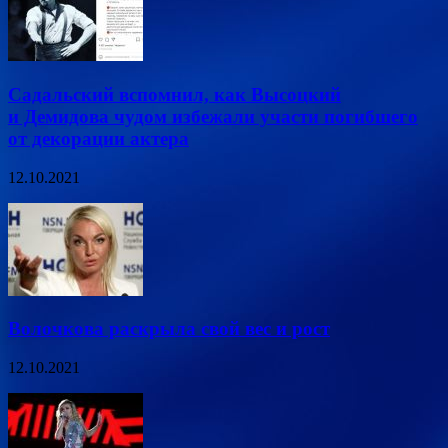
Садальский вспомнил, как Высоцкий
и Демидова чудом избежали участи погибшего
от декорации актера
12.10.2021
Волочкова раскрыла свой вес и рост
12.10.2021