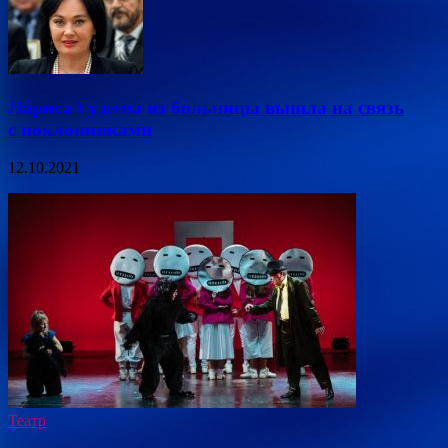
Лариса Гузеева из больницы вышла на связь
с поклонниками
12.10.2021
Театр