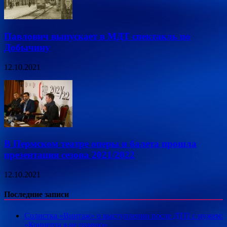
Павлович выпускает в МДТ спектакль по
Добычину
12.10.2021
В Пермском театре оперы и балета прошла
презентация сезона 2021/2022
12.10.2021
Последние записи
Солистка «Винтаж» о выступлении после ДТП с мужем:
«Концерта я не помню»