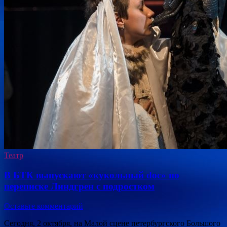
Театр
В БТК выпускают «кукольный doc» по
переписке Линдгрен с подростком
Оставьте комментарий
Сегодня, 2 октября, на Малой сцене петербургского Большого