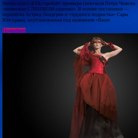
театра кукол (БТК) пройдёт премьера спектакля Петра Чижова
«немножко СЛИШКОМ одиноко». В основе постановки —
переписка Астрид Линдгрен и «трудного подростка» Сары
Юнгкранц, опубликованная под названием «Ваши
Подробнее