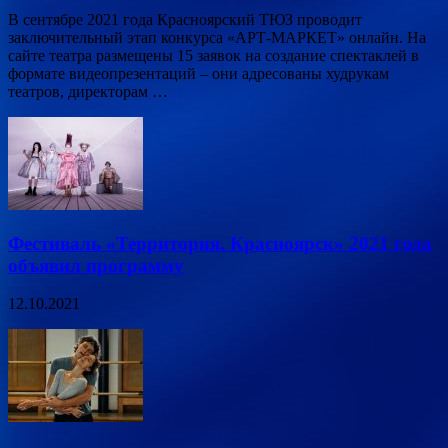
В сентябре 2021 года Красноярский ТЮЗ проводит
заключительный этап конкурса «АРТ-МАРКЕТ» онлайн. На
сайте театра размещены 15 заявок на создание спектаклей в
формате видеопрезентаций – они адресованы худрукам
театров, директорам …
Фестиваль «Территория. Красноярск» 2021 года
объявил программу
12.10.2021