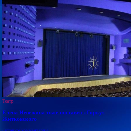
Театр
Елена Невежина тоже поставит «Горку»
Житковского
Оставьте комментарий