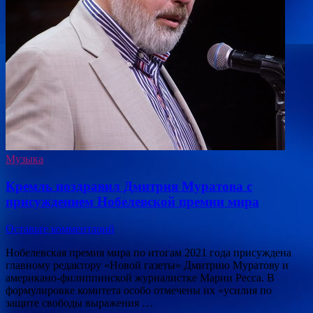
Музыка
Кремль поздравил Дмитрия Муратова с
присуждением Нобелевской премии мира
Оставьте комментарий
Нобелевская премия мира по итогам 2021 года присуждена
главному редактору «Новой газеты» Дмитрию Муратову и
американо-филиппинской журналистке Марии Ресса. В
формулировке комитета особо отмечены их «усилия по
защите свободы выражения …