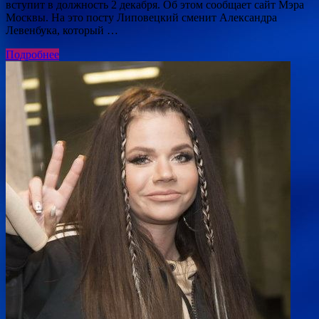
вступит в должность 2 декабря. Об этом сообщает сайт Мэра
Москвы. На это посту Липовецкий сменит Александра
Левенбука, который …
Подробнее