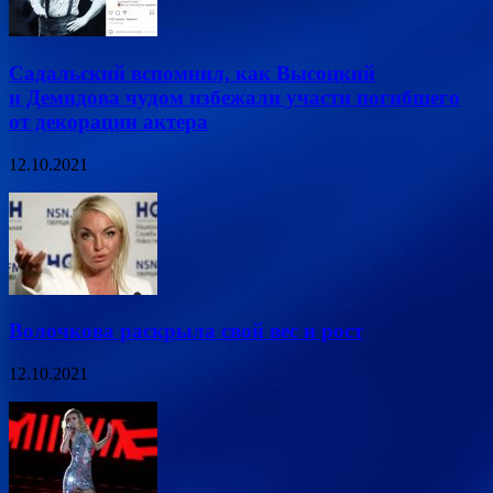
Садальский вспомнил, как Высоцкий
и Демидова чудом избежали участи погибшего
от декорации актера
12.10.2021
Волочкова раскрыла свой вес и рост
12.10.2021