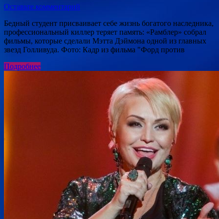
Оставьте комментарий
Бедный студент присваивает себе жизнь богатого наследника,
профессиональный киллер теряет память: «Рамблер» собрал
фильмы, которые сделали Мэтта Дэймона одной из главных
звезд Голливуда. Фото: Кадр из фильма "Форд против
Подробнее