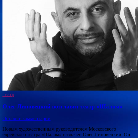
Театр
Олег Липовецкий возглавит театр «Шалом»
Оставьте комментарий
Новым художественным руководителем Московского
еврейского театра «Шалом» назначен Олег Липовецкий. Он