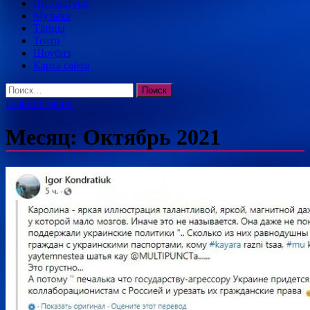
Литература
Музыка
Танцы
Театр
Шоубиз
Карта сайта
Найти:
Главное меню
Месяц:
Октябрь 2021