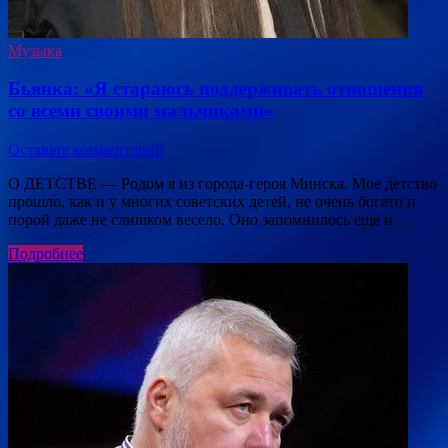
Музыка
Бьянка: «Я стараюсь поддерживать отношения
со всеми своими мальчиками»
Оставьте комментарий
О ДЕТСТВЕ — Родом я из города-героя Минска. Мое детство
прошло, как и у многих советских детей, не очень богато и
порой даже не слишком весело. Оно запомнилось еще и …
Подробнее